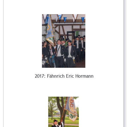
2017: Fähnrich Eric Hormann