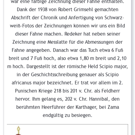
war eine farbige Zeichnung dieser Fahne enthalten.
Dank der 1938 von Robert Grimsehl gemachten
Abschrift der Chronik und Anfertigung von Schwarz-
weiß-Fotos der Zeichnungen können wir uns ein Bild
dieser Fahne machen. Redeker hat neben seiner
Zeichnung eine Messlatte für die Abmessungen der
Fahne angegeben. Danach war das Tuch etwa 6 Fuß
breit und 7 Fuß hoch, also etwa 1,80 m breit und 2,10
m hoch. Dargestellt ist der römische Held Scipio major,
in der Geschichtsschreibung genauer als Scipio
africanus major bezeichnet. Er trat vor allem im 2.
Punischen Kriege 218 bis 201 v. Chr. als Feldherr
hervor. Ihm gelang es, 202 v. Chr. Hannibal, den
berühmten Heerführer der Karthager, bei Zama
endgültig zu besiegen.