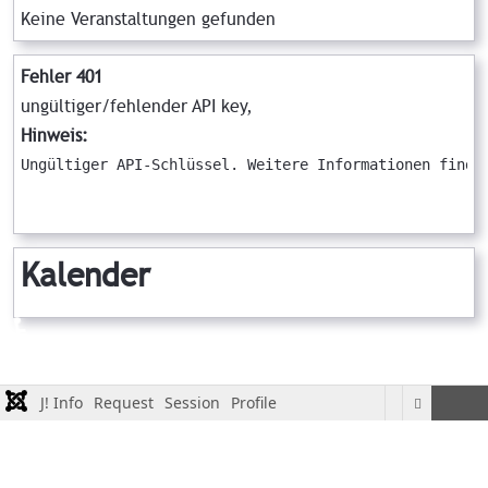
Keine Veranstaltungen gefunden
Fehler 401
ungültiger/fehlender API key,
Hinweis:
Ungültiger API-Schlüssel. Weitere Informationen finde
Kalender
♿
J! Info
Request
Session
Profile