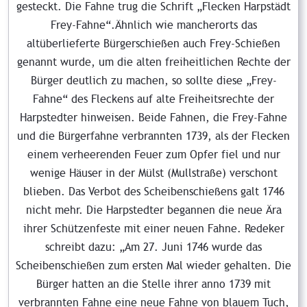
gesteckt. Die Fahne trug die Schrift „Flecken Harpstädt
Frey-Fahne“.Ähnlich wie mancherorts das
altüberlieferte Bürgerschießen auch Frey-Schießen
genannt wurde, um die alten freiheitlichen Rechte der
Bürger deutlich zu machen, so sollte diese „Frey-
Fahne“ des Fleckens auf alte Freiheitsrechte der
Harpstedter hinweisen. Beide Fahnen, die Frey-Fahne
und die Bürgerfahne verbrannten 1739, als der Flecken
einem verheerenden Feuer zum Opfer fiel und nur
wenige Häuser in der Mülst (Mullstraße) verschont
blieben. Das Verbot des Scheibenschießens galt 1746
nicht mehr. Die Harpstedter begannen die neue Ära
ihrer Schützenfeste mit einer neuen Fahne. Redeker
schreibt dazu: „Am 27. Juni 1746 wurde das
Scheibenschießen zum ersten Mal wieder gehalten. Die
Bürger hatten an die Stelle ihrer anno 1739 mit
verbrannten Fahne eine neue Fahne von blauem Tuch,