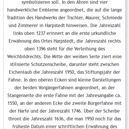
symbolisieren soll. In den Ähren sind vier
handwerkliche Embleme angeordnet, die auf die lange
Tradition des Handwerks der Tischler, Maurer, Schmiede
und Zimmerer in Harpstedt hinweisen. Die Jahreszahl
links oben 1237 erinnert an die erste urkundliche
Erwähnung des Ortes Harpstedt, die Jahreszahl rechts
oben 1396 steht für die Verleihung des
Weichbildrechts. Die Mitte der weißen Seite ziert eine
stilisierte Schützenscheibe, darunter steht zwischen
Eichenlaub die Jahreszahl 1950, das Stiftungsjahr der
Fahne. In den oberen Ecken sind kleine Darstellungen
der beiden Vorgängerfahnen angeordnet, an der
Stangenseite die erste Fahne mit der Jahresangabe ca.
1550, an der anderen Ecke die zweite Bürgerfahne mit
der Harfe und der Jahreszahl 1746. Über der Scheibe
thront die Jahreszahl 1636, die man 1950 noch für das
früheste Datum einer schriftlichen Erwähnung des