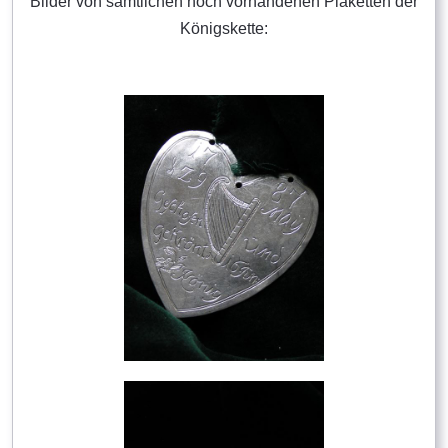
Bilder von sämtlichen noch vorhandenen Plaketten der
Königskette: