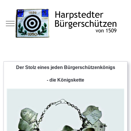
Mobile Menu Toggle
Der Stolz eines jeden Bürgerschützenkönigs
- die Königskette