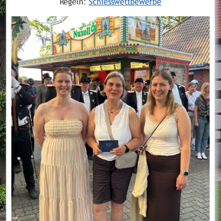
Regeln:
Schiesswettbewerbe