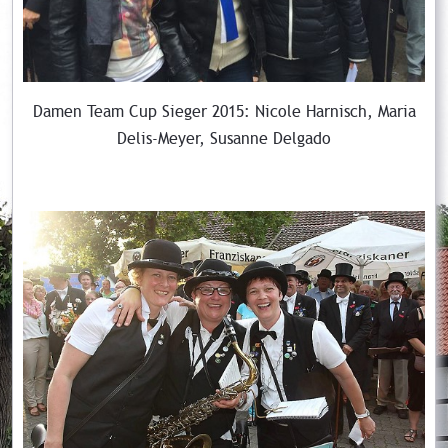
Damen Team Cup Sieger 2015: Nicole Harnisch, Maria
Delis-Meyer, Susanne Delgado