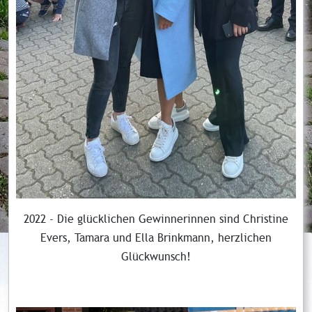
2022 - Die glücklichen Gewinnerinnen sind Christine
Evers, Tamara und Ella Brinkmann, herzlichen
Glückwunsch!